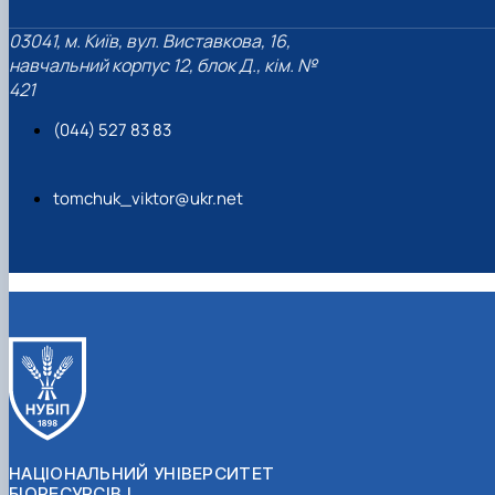
03041, м. Київ, вул. Виставкова, 16,
навчальний корпус 12, блок Д., кім. №
421
(044) 527 83 83
tomchuk_viktor@ukr.net
НАЦІОНАЛЬНИЙ УНІВЕРСИТЕТ
БІОРЕСУРСІВ І