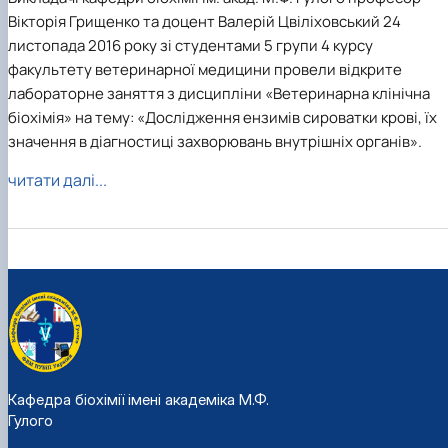
Вікторія Грищенко та доцент Валерій Цвіліховський 24
листопада 2016 року зі студентами 5 групи 4 курсу
факультету ветеринарної медицини провели відкрите
лабораторне заняття з дисципліни «Ветеринарна клінічна
біохімія» на тему: «Дослідження ензимів сироватки крові, їх
значення в діагностиці захворювань внутрішніх органів».
читати далі...
Кафедра біохімії імені академіка М.Ф.
Гулого