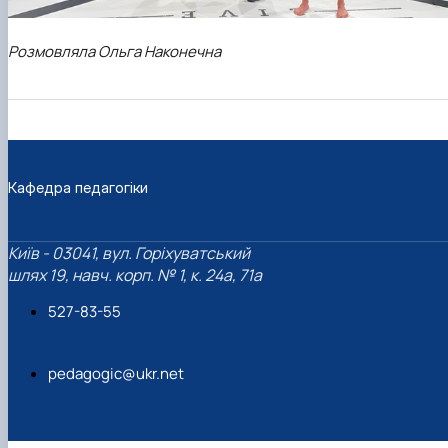
Розмовляла Ольга Наконечна
Кафедра педагогіки
Київ - 03041, вул. Горіхуватський
шлях 19, навч. корп. № 1, к. 24а, 71а
527-83-55
pedagogic@ukr.net