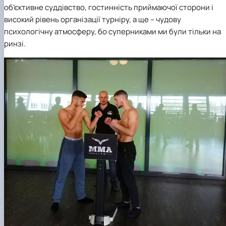
об’єктивне суддівство, гостинність приймаючої сторони і
високий рівень організації турніру, а ще – чудову
психологічну атмосферу, бо суперниками ми були тільки на
ринзі.