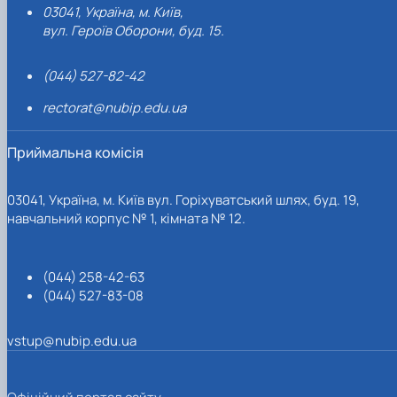
03041, Україна, м. Київ,
вул. Героїв Оборони, буд. 15.
(044) 527-82-42
rectorat@nubip.edu.ua
Приймальна комісія
03041, Україна, м. Київ вул. Горіхуватський шлях, буд. 19,
навчальний корпус № 1, кімната № 12.
(044) 258-42-63
(044) 527-83-08
vstup@nubip.edu.ua