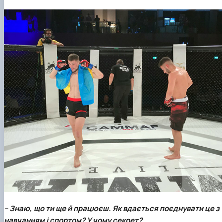
– Знаю, що ти ще й працюєш. Як вдається поєднувати це з
навчанням і спортом? У чому секрет?