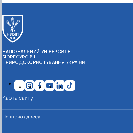
НАЦІОНАЛЬНИЙ УНІВЕРСИТЕТ
БІОРЕСУРСІВ І
ПРИРОДОКОРИСТУВАННЯ УКРАЇНИ
Карта сайту
Поштова адреса