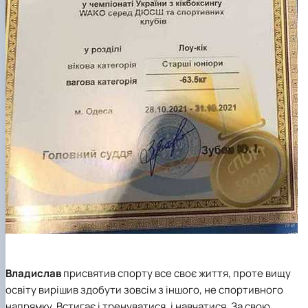
Владислав
присвятив спорту все своє життя, проте вищу
освіту вирішив здобути зовсім з іншого, не спортивного
напрямку. Встигає і тренуватися, і навчатися. За свою