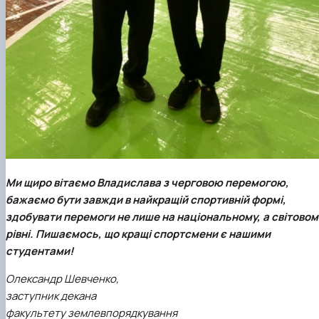
Ми щиро вітаємо Владислава з черговою перемогою,
бажаємо бути завжди в найкращій спортивній формі,
здобувати перемоги не лише на національному, а світовом
рівні. Пишаємось, що кращі спортсмени є нашими
студентами!
Олександр Шевченко,
заступник декана
факультету землевпорядкування