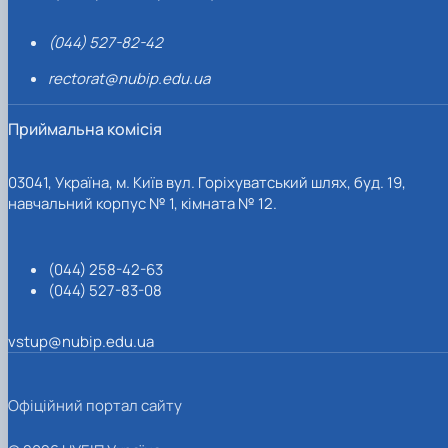
(044) 527-82-42
rectorat@nubip.edu.ua
Приймальна комісія
03041, Україна, м. Київ вул. Горіхуватський шлях, буд. 19,
навчальний корпус № 1, кімната № 12.
(044) 258-42-63
(044) 527-83-08
vstup@nubip.edu.ua
Офіційний портал сайту