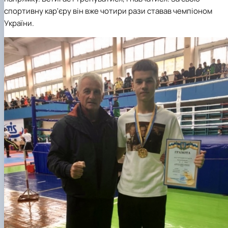
спортивну кар'єру він вже чотири рази ставав чемпіоном
України.