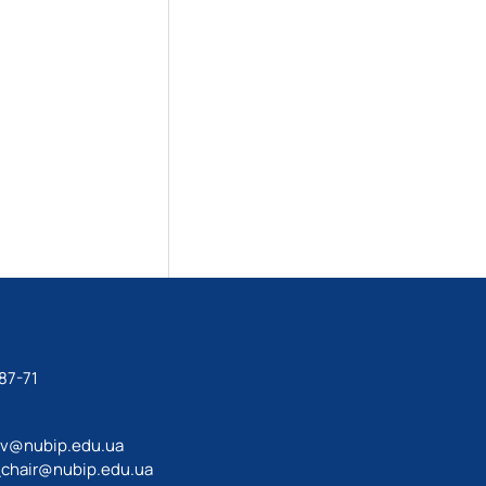
87-71
av@nubip.edu.ua
_chair@nubip.edu.ua