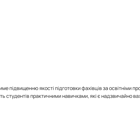
име підвищенню якості підготовки фахівців за освітніми п
ть студентів практичними навичками, які є надзвичайно в