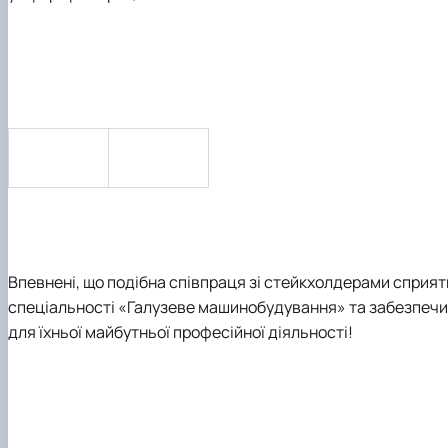
Впевнені, що подібна співпраця зі стейкхолдерами сприят
спеціальності
«Галузеве машинобудування»
та забезпечи
для їхньої майбутньої професійної діяльності!