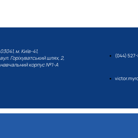
03041, м. Київ-41,
(044) 527
вул. Горіхуватський шлях, 2,
навчальний корпус №1-А
victor.my