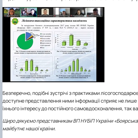
Безперечно, подібні зустрічі з практиками лісогосподарю
доступне представлення ними інформації сприяє не лише
їхнього інтересу до постійного самовдосконалення, так в
Щиро дякуємо представникам ВП НУБіП України «Боярська ЛД
майбутнє нашої країни.