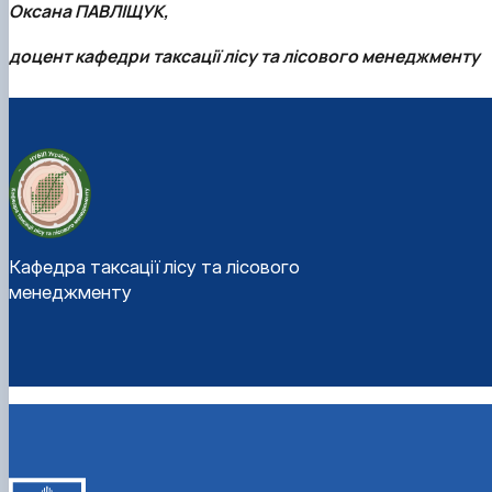
Оксана ПАВЛІЩУК,
доцент кафедри таксації лісу та лісового менеджменту
Кафедра таксації лісу та лісового
менеджменту