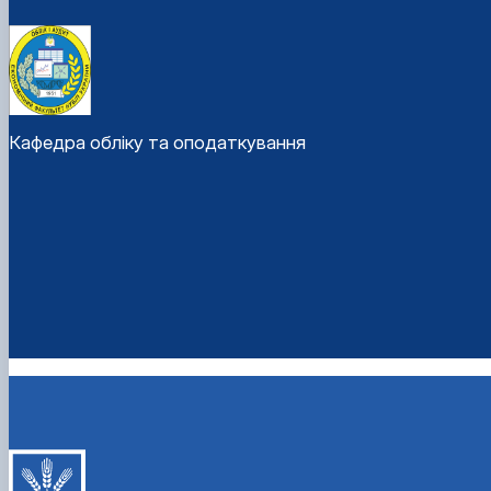
Кафедра обліку та оподаткування