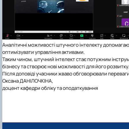
Аналітичні можливості штучного інтелекту допомагают
оптимізувати управління активами.
Таким чином, штучний інтелект стає потужним інстр
бізнесу та створює нові можливості для його розвитку
Після доповіді учасники жваво обговорювали переваги
Оксана ДАНІЛОЧКІНА,
доцент кафедри обліку та оподаткування