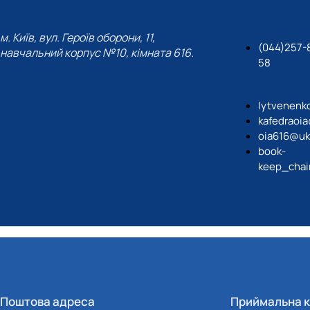
м. Київ, вул. Героїв оборони, 11,
(044)257-
навчальний корпус №10, кімната 616.
58
lytvenenk
kafedraoi
oia616@uk
book-
keep_chai
Поштова адреса
Приймальна к