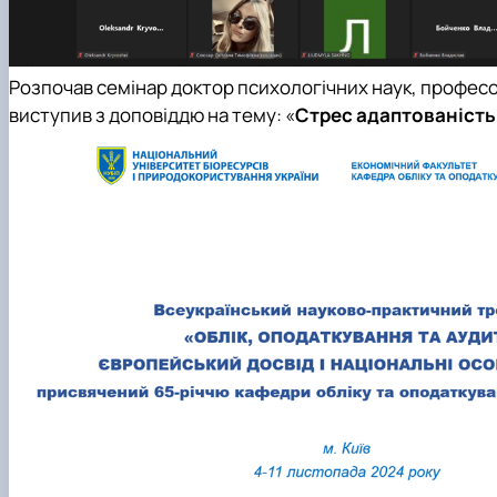
Розпочав семінар доктор психологічних наук, професо
виступив з доповіддю на тему: «
Стрес адаптованість