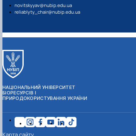
novitskyyav@nubip.edu.ua
reliablyty_chair@nubip.edu.ua
НАЦІОНАЛЬНИЙ УНІВЕРСИТЕТ
БІОРЕСУРСІВ І
ПРИРОДОКОРИСТУВАННЯ УКРАЇНИ
Карта сайту