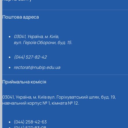
Поштова адреса
03041, Україна, м. Київ,
вул. Героїв Оборони, буд. 15.
(044) 527-82-42
rectorat@nubip.edu.ua
Приймальна комісія
03041, Україна, м. Київ вул. Горіхуватський шлях, буд. 19,
навчальний корпус № 1, кімната № 12.
(044) 258-42-63
(044) 527-83-08