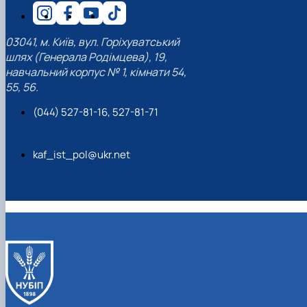
03041, м. Київ, вул. Горіхуватський
шлях (Генерала Родімцева), 19,
навчальний корпус № 1, кімнати 54,
55, 56.
(044) 527-81-16, 527-81-71
kaf_ist_pol@ukr.net