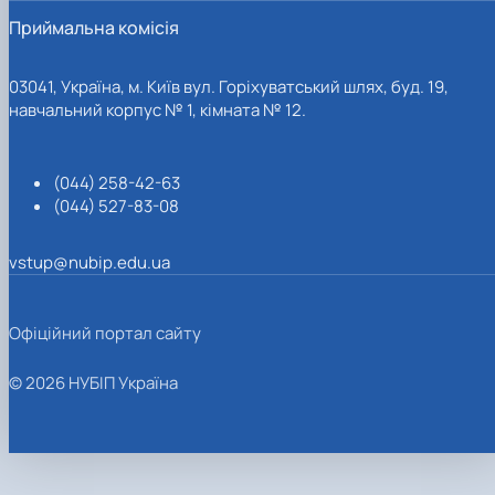
Приймальна комісія
03041, Україна, м. Київ вул. Горіхуватський шлях, буд. 19,
навчальний корпус № 1, кімната № 12.
(044) 258-42-63
(044) 527-83-08
vstup@nubip.edu.ua
Офіційний портал сайту
© 2026 НУБІП Україна