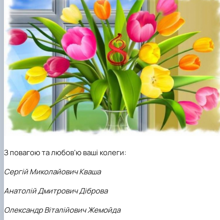
З повагою та любов'ю ваші колеги:
Сергій Миколайович Кваша
Анатолій Дмитрович Діброва
Олександр Віталійович Жемойда