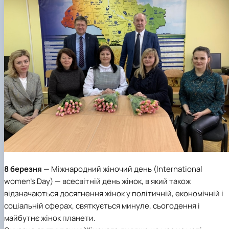
Сторінка аспіранта
8 березня
— Міжнародний жіночий день (International
women's Day) — всесвітній день жінок, в який також
відзначаються досягнення жінок у політичній, економічній і
соціальній сферах, святкується минуле, сьогодення і
майбутнє жінок планети.