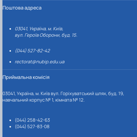
Поштова адреса
03041, Україна, м. Київ,
вул. Героїв Оборони, буд. 15.
(044) 527-82-42
rectorat@nubip.edu.ua
Приймальна комісія
03041, Україна, м. Київ вул. Горіхуватський шлях, буд. 19,
навчальний корпус № 1, кімната № 12.
(044) 258-42-63
(044) 527-83-08