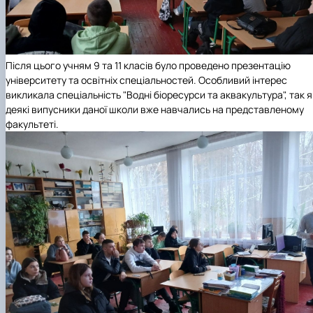
Після цього учням 9 та 11 класів було проведено презентацію
університету та освітніх спеціальностей. Особливий інтерес
викликала спеціальність "Водні біоресурси та аквакультура", так я
деякі випусники даної школи вже навчались на представленому
факультеті.