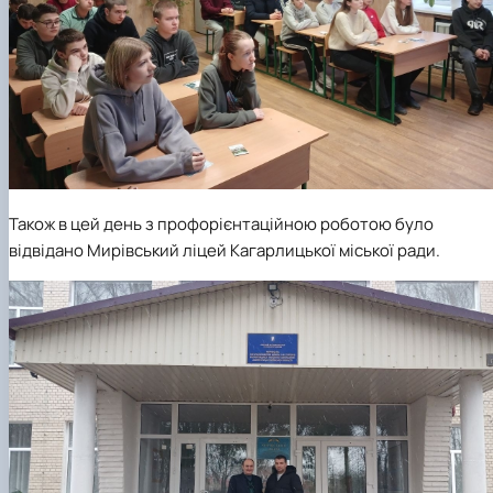
Також в цей день з профорієнтаційною роботою було
відвідано Мирівський ліцей Кагарлицької міської ради.