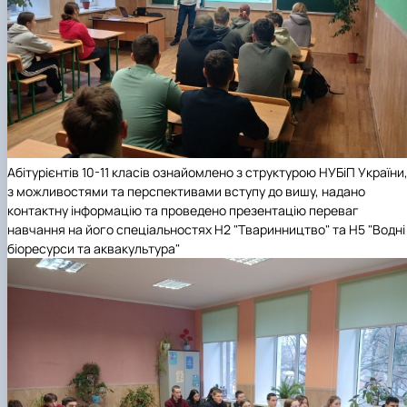
Абітурієнтів 10-11 класів ознайомлено з структурою НУБіП України
з можливостями та перспективами вступу до вишу, надано
контактну інформацію та проведено презентацію переваг
навчання на його спеціальностях Н2 "Тваринництво" та Н5 "Водні
біоресурси та аквакультура"