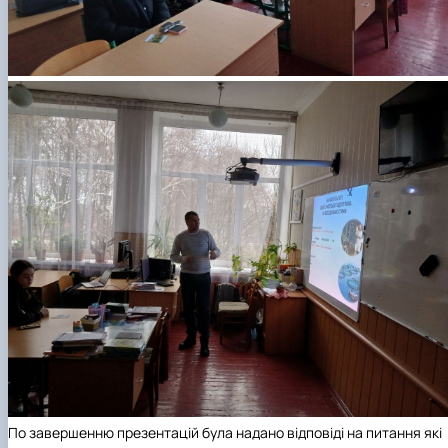
По завершенню презентацій була надано відповіді на питання які