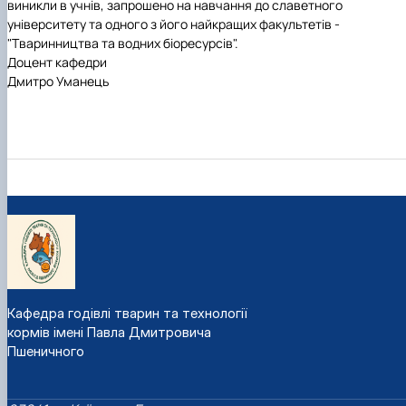
виникли в учнів, запрошено на навчання до славетного
університету та одного з його найкращих факультетів -
"Тваринництва та водних біоресурсів".
Доцент кафедри
Дмитро Уманець
Кафедра годівлі тварин та технології
кормів імені Павла Дмитровича
Пшеничного