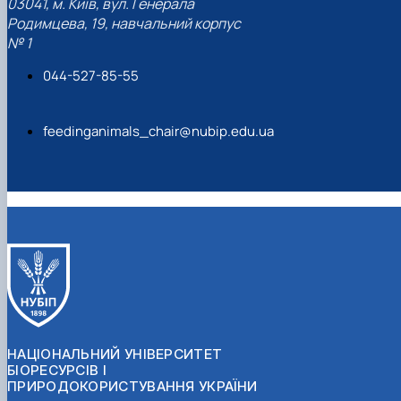
03041, м. Київ, вул. Генерала
Родимцева, 19, навчальний корпус
№ 1
044-527-85-55
feedinganimals_chair@nubip.edu.ua
НАЦІОНАЛЬНИЙ УНІВЕРСИТЕТ
БІОРЕСУРСІВ І
ПРИРОДОКОРИСТУВАННЯ УКРАЇНИ