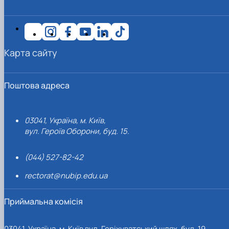
Карта сайту
Поштова адреса
03041, Україна, м. Київ,
вул. Героїв Оборони, буд. 15.
(044) 527-82-42
rectorat@nubip.edu.ua
Приймальна комісія
03041, Україна, м. Київ вул. Горіхуватський шлях, буд. 19,