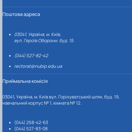
Поштова адреса
03041, Україна, м. Київ,
вул. Героїв Оборони, буд. 15.
(044) 527-82-42
rectorat@nubip.edu.ua
Приймальна комісія
03041, Україна, м. Київ вул. Горіхуватський шлях, буд. 19,
навчальний корпус № 1, кімната № 12.
(044) 258-42-63
(044) 527-83-08