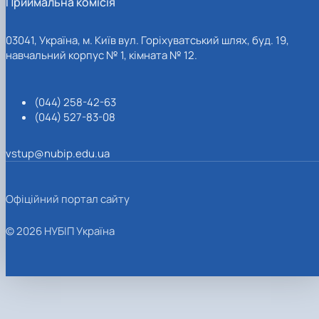
Приймальна комісія
03041, Україна, м. Київ вул. Горіхуватський шлях, буд. 19,
навчальний корпус № 1, кімната № 12.
(044) 258-42-63
(044) 527-83-08
vstup@nubip.edu.ua
Офіційний портал сайту
© 2026 НУБІП Україна