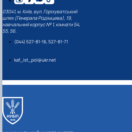
03041, м. Київ, вул. Горіхуватський
шлях (Генерала Родімцева), 19,
навчальний корпус № 1, кімнати 54,
55, 56.
(044) 527-81-16, 527-81-71
kaf_ist_pol@ukr.net