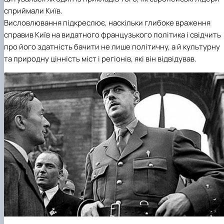
сприймали Київ.
Висловлювання підкреслює, наскільки глибоке враження
справив Київ на видатного французького політика і свідчить
про його здатність бачити не лише політичну, а й культурну
та природну цінність міст і регіонів, які він відвідував.