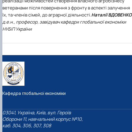
реалізації можливостей створення власного агробізнесу
ветеранами після повернення з фронту в аспекті залучення
їх, та членів сімей, до аграрної діяльності.
Наталії ВДОВЕНКО
д.е.н.,
професор,
завідувач кафедри глобальної економіки
НУБіП України
Кафедра глобальної економіки
03041, Україна, Київ, вул. Героїв
Оборони 11, навчальний корпус №10,
каб. 304, 306, 307, 308