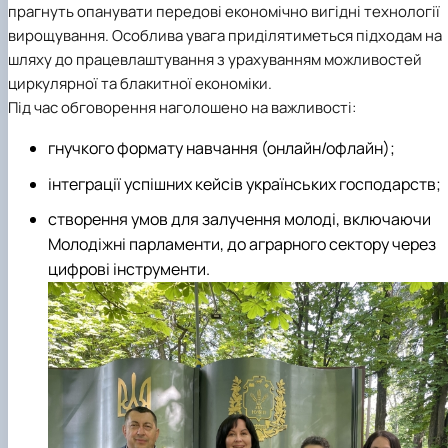
прагнуть опанувати передові економічно вигідні технології
вирощування. Особлива увага приділятиметься підходам на
шляху до працевлаштування з урахуванням можливостей
циркулярної та блакитної економіки.
Під час обговорення наголошено на важливості:
гнучкого формату навчання (онлайн/офлайн);
інтеграції успішних кейсів українських господарств;
створення умов для залучення молоді, включаючи
Молодіжні парламенти, до аграрного сектору через
цифрові інструменти.