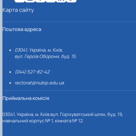
Карта сайту
Поштова адреса
03041, Україна, м. Київ,
вул. Героїв Оборони, буд. 15.
(044) 527-82-42
rectorat@nubip.edu.ua
Приймальна комісія
03041, Україна, м. Київ вул. Горіхуватський шлях, буд. 19,
навчальний корпус № 1, кімната № 12.