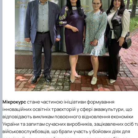
Мікрокурс
стане частиною ініціативи формування
інноваційних освітніх траєкторій у сфері аквакультури, що
відповідають викликам повоєнного відновлення економіки
України та запитам сучасних виробників, зацікавлених осіб т
військовослужбовців, що брали участь у бойових діях для