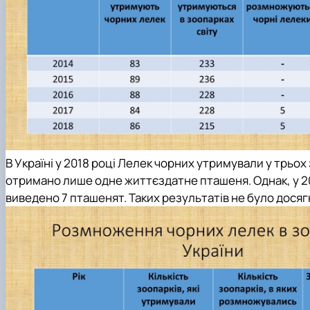
В Україні у 2018 році Лелек чорних утримували у трьох зо
отримано лише одне життєздатне пташеня. Однак, у 20
виведено 7 пташенят. Таких результатів не було досяг