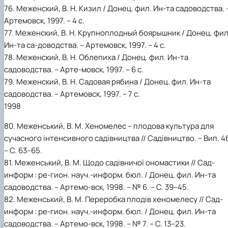
76. Меженский, В. Н. Кизил / Донец. фил. Ин-та садоводства. 
Артемовск, 1997. – 4 с.
77. Меженский, В. Н. Крупноплодный боярышник / Донец. фил
Ин-та са-доводства. – Артемовск, 1997. – 4 с.
78. Меженский, В. Н. Облепиха / Донец. фил. Ин-та
садоводства. – Арте-мовск, 1997. – 6 с.
79. Меженский, В. Н. Садовая рябина / Донец. фил. Ин-та
садоводства. – Артемовск, 1997. – 7 с.
1998
80. Меженський, В. М. Хеномелес – плодова культура для
сучасного інтенсивного садівництва // Садівництво. – Вип. 4
– С. 63–65.
81. Меженський, В. М. Щодо садівничої ономастики // Сад-
информ : ре-гион. науч.-информ. бюл. / Донец. фил. Ин-та
садоводства. – Артемо-вск, 1998. – № 6. – С. 39–45.
82. Меженський, В. М. Переробка плодів хеномелесу // Сад-
информ : ре-гион. науч.-информ. бюл. / Донец. фил. Ин-та
садоводства. – Артемо-вск, 1998. – № 7. – С. 13–23.