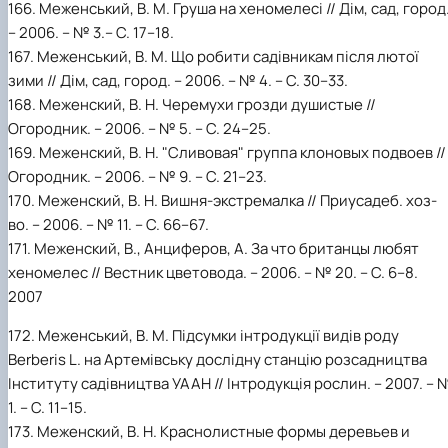
166. Меженський, В. М. Груша на хеномелесі // Дім, сад, город
– 2006. – № 3.– С. 17–18.
167. Меженський, В. М. Що робити садівникам після лютої
зими // Дім, сад, город. – 2006. – № 4. – С. 30–33.
168. Меженский, В. Н. Черемухи грозди душистые //
Огородник. – 2006. – № 5. – С. 24–25.
169. Меженский, В. Н. "Сливовая" группа клоновых подвоев //
Огородник. – 2006. – № 9. – С. 21–23.
170. Меженский, В. Н. Вишня-экстремалка // Приусадеб. хоз-
во. – 2006. – № 11. – С. 66–67.
171. Меженский, В., Анциферов, А. За что британцы любят
хеномелес // Вестник цветовода. – 2006. – № 20. – С. 6–8.
2007
172. Меженський, В. М. Підсумки інтродукції видів роду
Berberis L. на Артемівську дослідну станцію розсадництва
Інституту садівництва УААН // Інтродукція рослин. – 2007. – 
1. – С. 11–15.
173. Меженский, В. Н. Краснолистные формы деревьев и