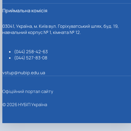
Приймальна комісія
03041, Україна, м. Київ вул. Горіхуватський шлях, буд. 19,
навчальний корпус № 1, кімната № 12.
(044) 258-42-63
(044) 527-83-08
vstup@nubip.edu.ua
Офіційний портал сайту
© 2026 НУБІП Україна