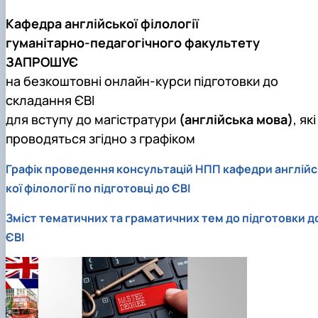
Кафедра англійської філології
гуманітарно-педагогічного факультету
ЗАПРОШУЄ
на безкоштовні онлайн-курси підготовки до
складання ЄВІ
для вступу до магістратури
(англійська мова)
, які
проводяться згідно з графіком
Графік проведення консультацій НПП кафедри англійс
кої філології по підготовці до ЄВІ
Зміст тематичних та граматичних тем до підготовки д
ЄВІ