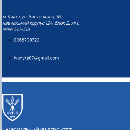
м. Київ, вул. Виставкова, 16,
навчальний корпус 12А, блок Д, кім.
№№ 312-318
0968790722
ivanyta07@gmail.com
НАЦІОНАЛЬНИЙ УНІВЕРСИТЕТ