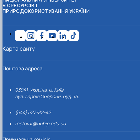
БІОРЕСУРСІВ І
ПРИРОДОКОРИСТУВАННЯ УКРАЇНИ
Карта сайту
Поштова адреса
03041, Україна, м. Київ,
вул. Героїв Оборони, буд. 15.
(044) 527-82-42
rectorat@nubip.edu.ua
Приймальна комісія