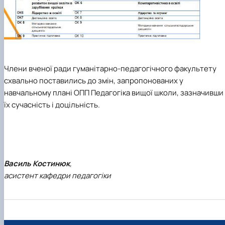
Члени вченої ради гуманітарно-педагогічного факультету
схвально поставились до змін, запропонованих у
навчальному плані ОПП Педагогіка вищої школи, зазначивши
їх сучасність і доцільність.
Василь Костинюк
,
асистент кафедри педагогіки