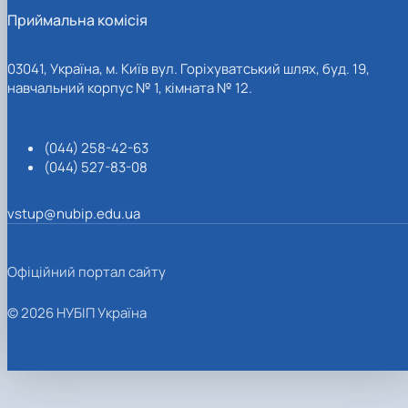
Приймальна комісія
03041, Україна, м. Київ вул. Горіхуватський шлях, буд. 19,
навчальний корпус № 1, кімната № 12.
(044) 258-42-63
(044) 527-83-08
vstup@nubip.edu.ua
Офіційний портал сайту
© 2026 НУБІП Україна