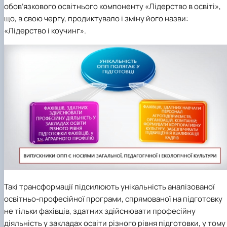
обов’язкового освітнього компоненту «Лідерство в освіті»,
що, в свою чергу, продиктувало і зміну його назви:
«Лідерство і коучинг».
Такі трансформації підсилюють унікальність аналізованої
освітньо-професійної програми, спрямованої на підготовку
не тільки фахівців, здатних здійснювати професійну
діяльність у закладах освіти різного рівня підготовки, у тому