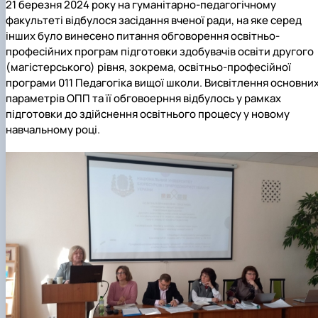
21 березня 2024 року на гуманітарно-педагогічному
факультеті відбулося засідання вченої ради, на яке серед
інших було винесено питання обговорення освітньо-
професійних програм підготовки здобувачів освіти другого
(магістерського) рівня, зокрема, освітньо-професійної
програми 011 Педагогіка вищої школи. Висвітлення основни
параметрів ОПП та її обговоерння відбулось у рамках
підготовки до здійснення освітнього процесу у новому
навчальному році.