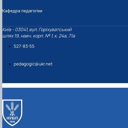
Кафедра педагогіки
Київ - 03041, вул. Горіхуватський
шлях 19, навч. корп. № 1, к. 24а, 71а
527-83-55
pedagogic@ukr.net