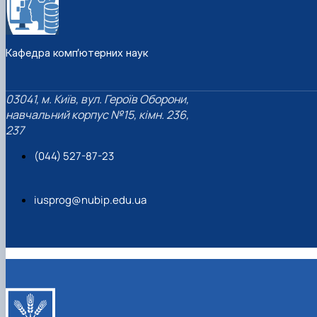
Кафедра комп’ютерних наук
03041, м. Київ, вул. Героїв Оборони,
навчальний корпус №15, кімн. 236,
237
(044) 527-87-23
iusprog@nubip.edu.ua