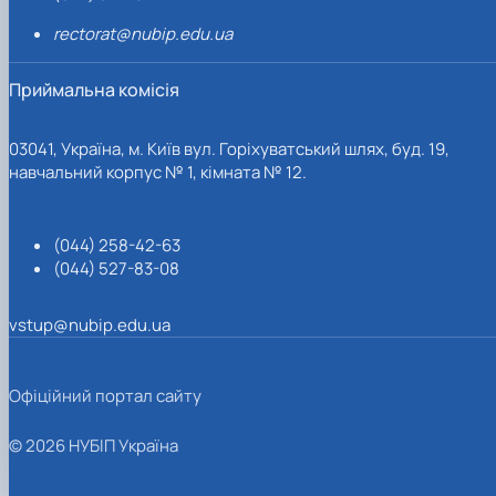
rectorat@nubip.edu.ua
Приймальна комісія
03041, Україна, м. Київ вул. Горіхуватський шлях, буд. 19,
навчальний корпус № 1, кімната № 12.
(044) 258-42-63
(044) 527-83-08
vstup@nubip.edu.ua
Офіційний портал сайту
© 2026 НУБІП Україна