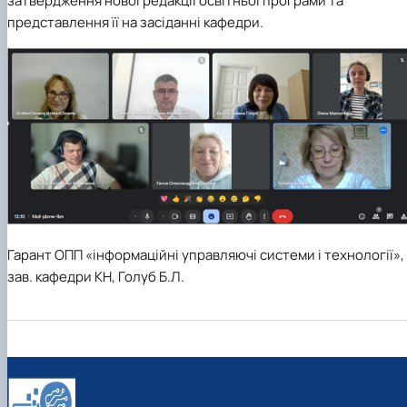
затвердження нової редакції освітньої програми та
представлення її на засіданні кафедри.
Гарант ОПП «інформаційні управляючі системи і технології»,
зав. кафедри КН, Голуб Б.Л.