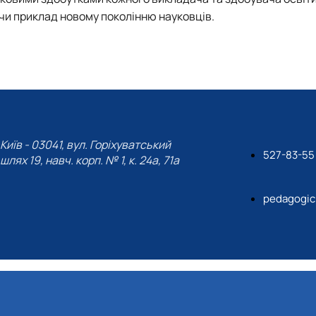
ючи приклад новому поколінню науковців.
Київ - 03041, вул. Горіхуватський
527-83-55
шлях 19, навч. корп. № 1, к. 24а, 71а
pedagogic