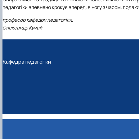
педагогіки впевнено крокує вперед, в ногу з часом, пода
професор кафедри педагогіки,
Олександр Кучай
Кафедра педагогіки