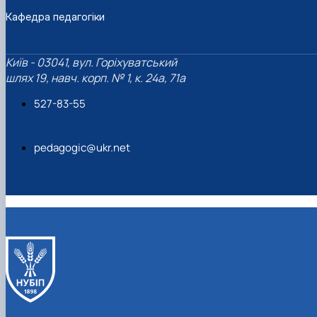
Кафедра педагогіки
Київ - 03041, вул. Горіхуватський
шлях 19, навч. корп. № 1, к. 24а, 71а
527-83-55
pedagogic@ukr.net