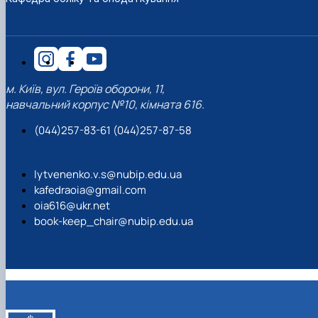
м. Київ, вул. Героїв оборони, 11,
навчальний корпус №10, кімната 616.
(044)257-83-61 (044)257-87-58
lytvenenko.v.s@nubip.edu.ua
kafedraoia@gmail.com
oia616@ukr.net
book-keep_chair@nubip.edu.ua