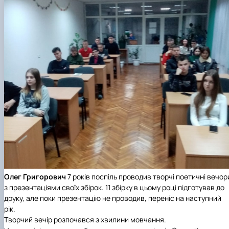
Олег Григорович
7 років поспіль проводив творчі поетичні вечор
з презентаціями своїх збірок. 11 збірку в цьому році підготував до
друку, але поки презентацію не проводив, переніс на наступний
рік.
Творчий вечір розпочався з хвилини мовчання.