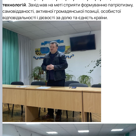
технологій
. Захід мав на меті сприяти формуванню патріотизму,
самовідданості, активної громадянської позиції, особистої
відповідальності і дієвості за долю та єдність країни.