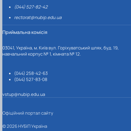
(044) 527-82-42
rectorat@nubip.edu.ua
Приймальна комісія
03041, Україна, м. Київ вул. Горіхуватський шлях, буд. 19,
навчальний корпус № 1, кімната № 12.
(044) 258-42-63
(044) 527-83-08
vstup@nubip.edu.ua
Офіційний портал сайту
© 2026 НУБІП Україна