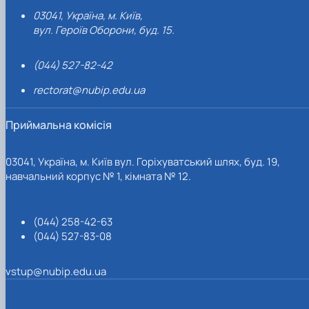
03041, Україна, м. Київ,
вул. Героїв Оборони, буд. 15.
(044) 527-82-42
rectorat@nubip.edu.ua
Приймальна комісія
03041, Україна, м. Київ вул. Горіхуватський шлях, буд. 19,
навчальний корпус № 1, кімната № 12.
(044) 258-42-63
(044) 527-83-08
vstup@nubip.edu.ua