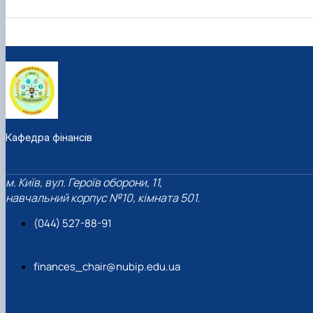
Кафедра фінансів
м. Київ, вул. Героїв оборони, 11,
навчальний корпус №10, кімната 501.
(044) 527-88-91
finances_chair@nubip.edu.ua