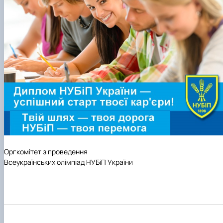
Оргкомітет з проведення
Всеукраїнських олімпіад НУБіП України