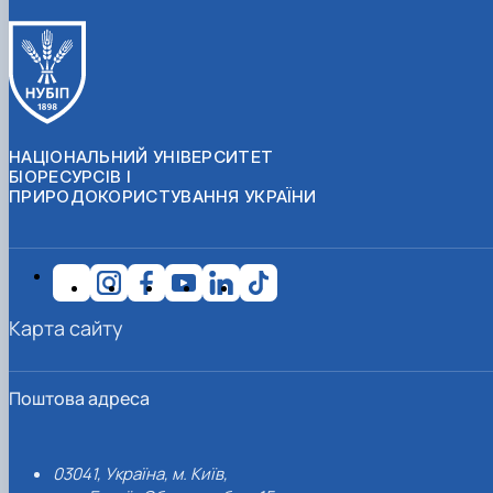
НАЦІОНАЛЬНИЙ УНІВЕРСИТЕТ
БІОРЕСУРСІВ І
ПРИРОДОКОРИСТУВАННЯ УКРАЇНИ
Карта сайту
Поштова адреса
03041, Україна, м. Київ,