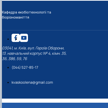
Кафедра екобіотехнології та
біорізноманіття
03041, м. Київ, вул. Героїв Оборони,
13. навчальний корпус № 4, кімн. 35,
36, 38б, 59, 76
(044) 527-85-17
kvaskoolena@gmail.com