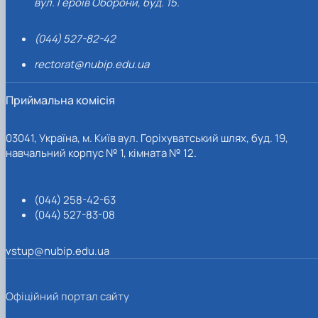
вул. Героїв Оборони, буд. 15.
(044) 527-82-42
rectorat@nubip.edu.ua
Приймальна комісія
03041, Україна, м. Київ вул. Горіхуватський шлях, буд. 19,
навчальний корпус № 1, кімната № 12.
(044) 258-42-63
(044) 527-83-08
vstup@nubip.edu.ua
Офіційний портал сайту