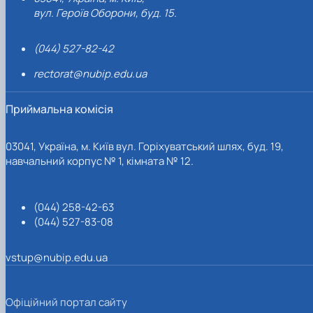
вул. Героїв Оборони, буд. 15.
(044) 527-82-42
rectorat@nubip.edu.ua
Приймальна комісія
03041, Україна, м. Київ вул. Горіхуватський шлях, буд. 19,
навчальний корпус № 1, кімната № 12.
(044) 258-42-63
(044) 527-83-08
vstup@nubip.edu.ua
Офіційний портал сайту