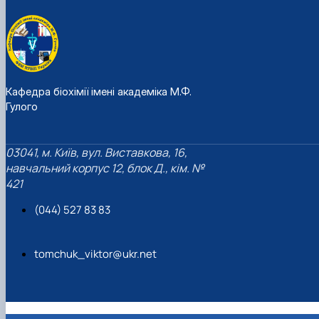
Кафедра біохімії імені академіка М.Ф.
Гулого
03041, м. Київ, вул. Виставкова, 16,
навчальний корпус 12, блок Д., кім. №
421
(044) 527 83 83
tomchuk_viktor@ukr.net