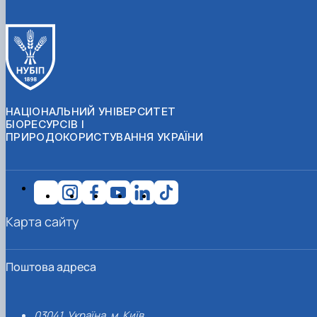
НАЦІОНАЛЬНИЙ УНІВЕРСИТЕТ
БІОРЕСУРСІВ І
ПРИРОДОКОРИСТУВАННЯ УКРАЇНИ
Карта сайту
Поштова адреса
03041, Україна, м. Київ,