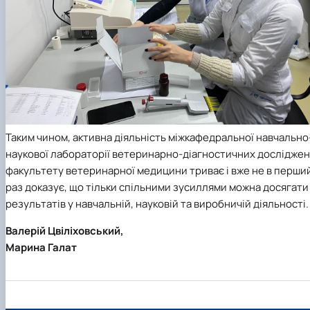
Таким чином, активна діяльність міжкафедральної навчально
наукової лабораторії ветеринарно-діагностичних дослідже
факультету ветеринарної медицини триває і вже не в перши
раз доказує, що тільки спільними зусиллями можна досягати
результатів у навчальній, науковій та виробничій діяльності.
Валерій Цвіліховський,
Марина Галат