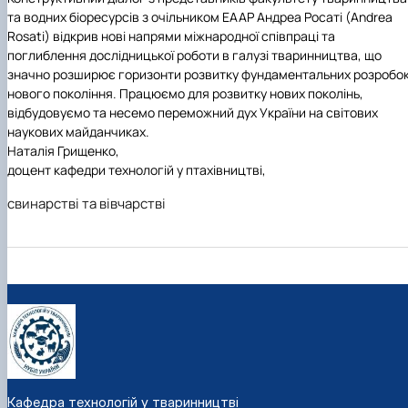
та водних біоресурсів з
очільником
EAAP
Андреа Росаті (Andrea
Rosati) відкрив нові напрями міжнародної співпраці та
поглиблення дослідницької роботи в галузі тваринництва, що
значно розширює горизонти розвитку фундаментальних розробо
нового покоління. Працюємо для розвитку нових поколінь,
відбудовуємо та несемо переможний дух України на світових
наукових майданчиках.
Наталія Грищенко,
доцент кафедри технологій у птахівництві,
свинарстві та вівчарстві
Кафедра технологій у тваринництві