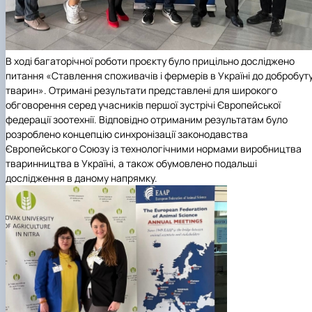
В ході багаторічної роботи проєкту було прицільно досліджено
питання «Ставлення споживачів і фермерів в Україні до добробут
тварин». Отримані результати представлені для широкого
обговорення серед учасників першої зустрічі Європейської
федерації зоотехнії. Відповідно отриманим результатам було
розроблено концепцію синхронізації законодавства
Європейського Союзу із технологічними нормами виробництва
тваринництва в Україні, а також обумовлено подальші
дослідження в даному напрямку.