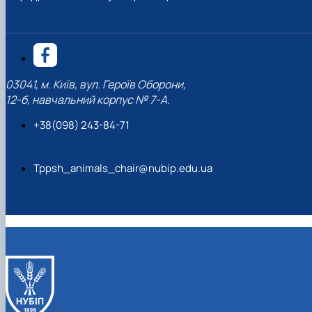
03041, м. Київ, вул. Героїв Оборони,
12-б, навчальний корпус № 7-А.
+38(098) 243-84-71
Tppsh_animals_chair@nubip.edu.ua