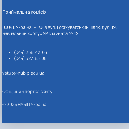
Приймальна комісія
03041, Україна, м. Київ вул. Горіхуватський шлях, буд. 19,
навчальний корпус № 1, кімната № 12.
(044) 258-42-63
(044) 527-83-08
vstup@nubip.edu.ua
Офіційний портал сайту
© 2026 НУБІП Україна