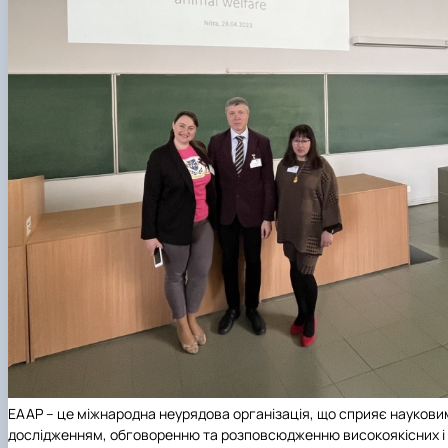
EAAP – це міжнародна неурядова організація, що сприяє наукови
дослідженням, обговоренню та розповсюдженню високоякісних і