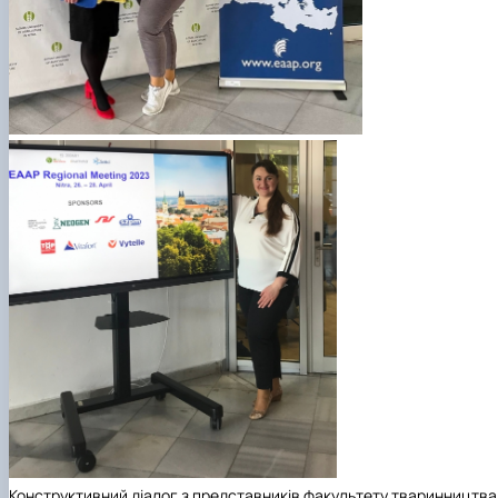
Конструктивний діалог з представників факультету тваринництва