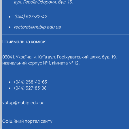
вул. Героїв Оборони, буд. 15.
(044) 527-82-42
rectorat@nubip.edu.ua
Приймальна комісія
03041, Україна, м. Київ вул. Горіхуватський шлях, буд. 19,
навчальний корпус № 1, кімната № 12.
(044) 258-42-63
(044) 527-83-08
vstup@nubip.edu.ua
Офіційний портал сайту