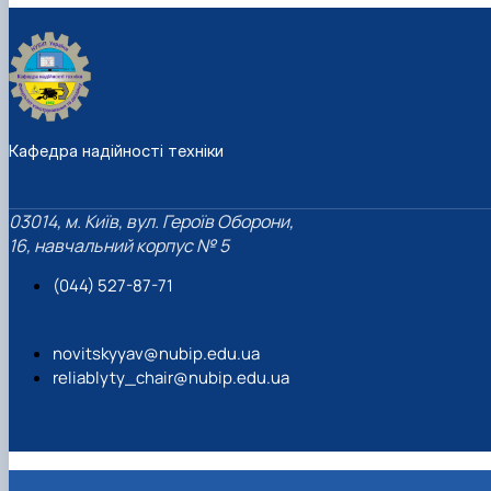
Кафедра надійності техніки
03014, м. Київ, вул. Героїв Оборони,
16, навчальний корпус № 5
(044) 527-87-71
novitskyyav@nubip.edu.ua
reliablyty_chair@nubip.edu.ua