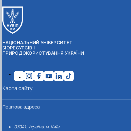
НАЦІОНАЛЬНИЙ УНІВЕРСИТЕТ
БІОРЕСУРСІВ І
ПРИРОДОКОРИСТУВАННЯ УКРАЇНИ
Карта сайту
Поштова адреса
03041, Україна, м. Київ,