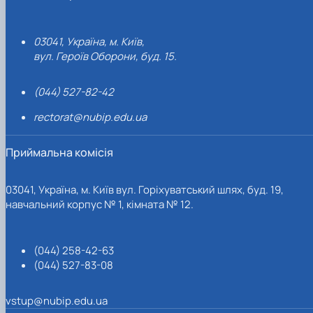
03041, Україна, м. Київ,
вул. Героїв Оборони, буд. 15.
(044) 527-82-42
rectorat@nubip.edu.ua
Приймальна комісія
03041, Україна, м. Київ вул. Горіхуватський шлях, буд. 19,
навчальний корпус № 1, кімната № 12.
(044) 258-42-63
(044) 527-83-08
vstup@nubip.edu.ua