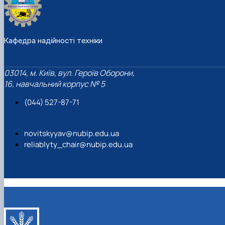
Кафедра надійності техніки
03014, м. Київ, вул. Героїв Оборони,
16, навчальний корпус № 5
(044) 527-87-71
novitskyyav@nubip.edu.ua
reliablyty_chair@nubip.edu.ua