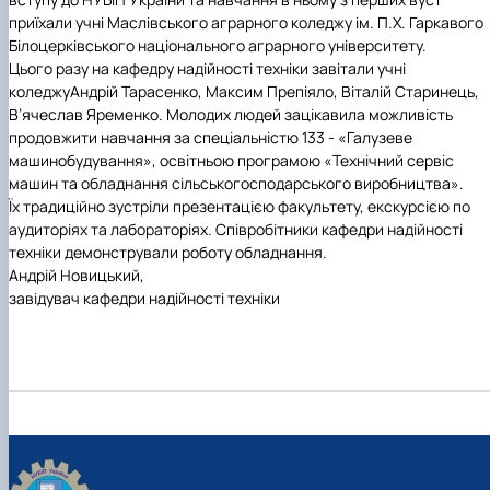
приїхали учні
Маслівського аграрного коледжу ім. П.Х. Гаркавого
Білоцерківського національного аграрного університету
.
Цього разу на кафедру надійності техніки завітали учні
коледжуАндрій Тарасенко, Максим Препіяло, Віталій Старинець,
В’ячеслав Яременко. Молодих людей зацікавила можливість
продовжити навчання за спеціальністю 133 - «Галузеве
машинобудування», освітньою програмою «Технічний сервіс
машин та обладнання сільськогосподарського виробництва».
Їх традиційно зустріли презентацією факультету, екскурсією по
аудиторіях та лабораторіях. Співробітники кафедри надійності
техніки демонстрували роботу обладнання.
Андрій Новицький,
завідувач кафедри надійності техніки