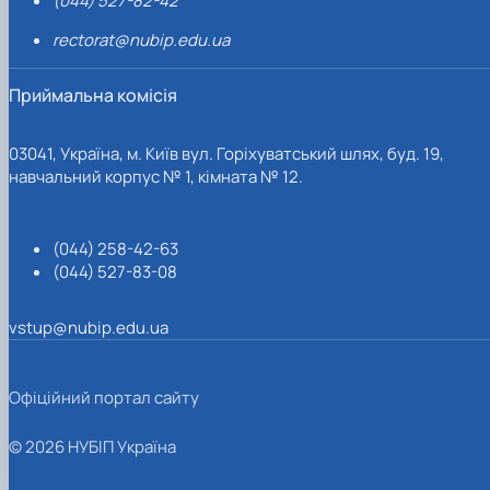
(044) 527-82-42
rectorat@nubip.edu.ua
Приймальна комісія
03041, Україна, м. Київ вул. Горіхуватський шлях, буд. 19,
навчальний корпус № 1, кімната № 12.
(044) 258-42-63
(044) 527-83-08
vstup@nubip.edu.ua
Офіційний портал сайту
© 2026 НУБІП Україна