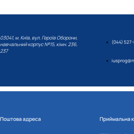
03041, м. Київ, вул. Героїв Оборони,
(044) 527-
навчальний корпус №15, кімн. 236,
237
iusprog@n
Поштова адреса
Приймальна к