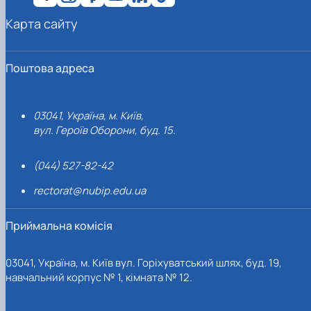
Карта сайту
Поштова адреса
03041, Україна, м. Київ,
вул. Героїв Оборони, буд. 15.
(044) 527-82-42
rectorat@nubip.edu.ua
Приймальна комісія
03041, Україна, м. Київ вул. Горіхуватський шлях, буд. 19,
навчальний корпус № 1, кімната № 12.