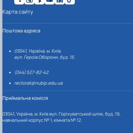
Карта сайту
Поштова адреса
03041, Україна, м. Київ,
вул. Героїв Оборони, буд. 15.
(044) 527-82-42
rectorat@nubip.edu.ua
Приймальна комісія
03041, Україна, м. Київ вул. Горіхуватський шлях, буд. 19,
навчальний корпус № 1, кімната № 12.