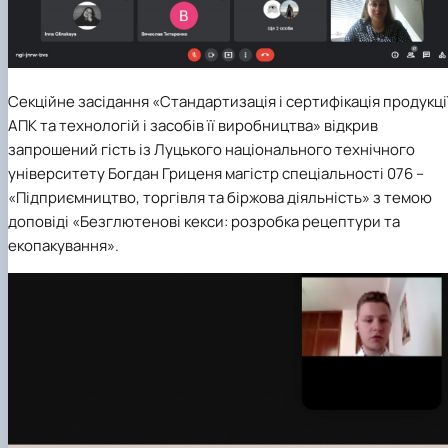
Секційне засідання «Стандартизація і сертифікація продукці
АПК та технологій і засобів її виробництва» відкрив
запрошений гість із Луцького національного технічного
університету Богдан Гриценя магістр спеціальності 076 –
«Підприємництво, торгівля та біржова діяльність» з темою
доповіді «Безглютенові кекси: розробка рецептури та
екопакування».