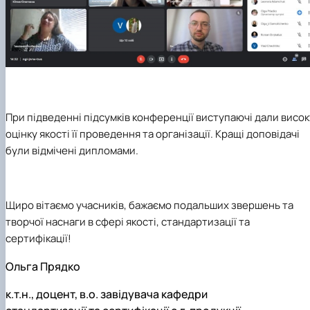
При підведенні підсумків конференції виступаючі дали висок
оцінку якості її проведення та організації. Кращі доповідачі
були відмічені дипломами.
Щиро вітаємо учасників, бажаємо подальших звершень та
творчої наснаги в сфері якості, стандартизації та
сертифікації!
Ольга Прядко
к.т.н., доцент, в.о. завідувача кафедри