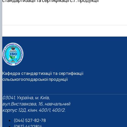
стандартизації та сертифікації с.г. продукції
Кафедра стандартизації та сертифікації
сільськогосподарської продукції
03041, Україна, м. Київ,
вул.Виставкова, 16, навчальний
корпус 12Д, кімн. 400/1, 400/2.
(044) 527-82-78
(067) 4422814