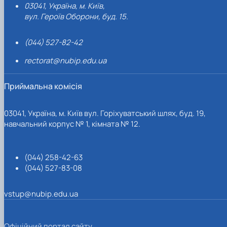
03041, Україна, м. Київ,
вул. Героїв Оборони, буд. 15.
(044) 527-82-42
rectorat@nubip.edu.ua
Приймальна комісія
03041, Україна, м. Київ вул. Горіхуватський шлях, буд. 19,
навчальний корпус № 1, кімната № 12.
(044) 258-42-63
(044) 527-83-08
vstup@nubip.edu.ua
Офіційний портал сайту