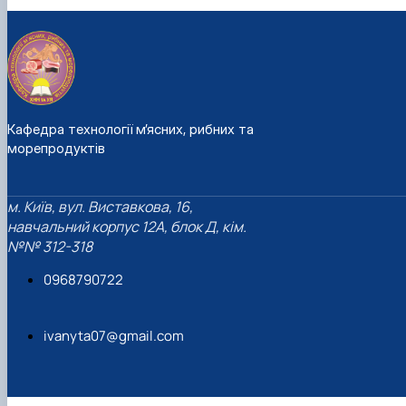
Кафедра технології м’ясних, рибних та
морепродуктів
м. Київ, вул. Виставкова, 16,
навчальний корпус 12А, блок Д, кім.
№№ 312-318
0968790722
ivanyta07@gmail.com