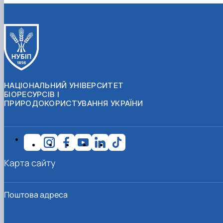
НАЦІОНАЛЬНИЙ УНІВЕРСИТЕТ
БІОРЕСУРСІВ І
ПРИРОДОКОРИСТУВАННЯ УКРАЇНИ
Карта сайту
Поштова адреса