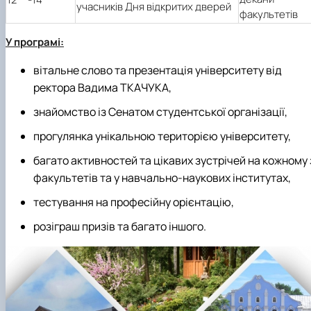
учасників Дня відкритих дверей
факультетів
У програмі:
вітальне слово та презентація університету від
ректора Вадима ТКАЧУКА,
знайомство із Сенатом студентської організації,
прогулянка унікальною територією університету,
багато активностей та цікавих зустрічей на кожному 
факультетів та у навчально-наукових інститутах,
тестування на професійну орієнтацію,
розіграш призів та багато іншого.