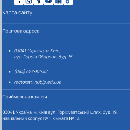
Карта сайту
Поштова адреса
03041, Україна, м. Київ,
вул. Героїв Оборони, буд. 15.
(044) 527-82-42
rectorat@nubip.edu.ua
Приймальна комісія
03041, Україна, м. Київ вул. Горіхуватський шлях, буд. 19,
навчальний корпус № 1, кімната № 12.