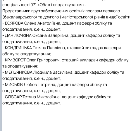
спеціальності 071 «Облік і оподаткування».
Представники груп забезпечення освітніх програм першого
(бакалаврського) та другого (магістерського) рівнів вищої освіти
- БОЯРОВА Олена Анатоліївна, доцент кафедри обліку та
оподаткування, к.е.н., доцент;
- ДАНІЛОЧКІНА Оксана Валеріївна, доцент кафедри обліку та
оподаткування, к.е.н., доцент;
- КОНДРИЦЬКА Тетяна Павлівна, старший викладач кафедри
обліку та оподаткування;
- КРИВОРОТ Олег Григорович, старший викладач кафедри обліку
та оподаткування;
- МЕЛЬЯНКОВА Людмила Василівна, доцент кафедри обліку та
оподаткування, к.е.н., доцент;
- МИСЬКІВ Любов Петрівна, доцент кафедри обліку та
оподаткування, к.е.н., доцент;
- СЛЄСАР Тетяна Миколаївна, доцент кафедри обліку та
оподаткування, к.е.н., доцент
.