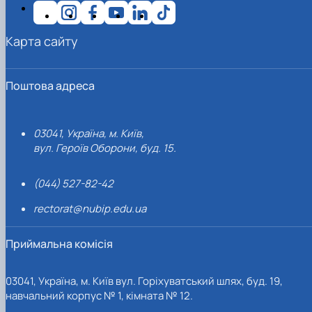
Карта сайту
Поштова адреса
03041, Україна, м. Київ,
вул. Героїв Оборони, буд. 15.
(044) 527-82-42
rectorat@nubip.edu.ua
Приймальна комісія
03041, Україна, м. Київ вул. Горіхуватський шлях, буд. 19,
навчальний корпус № 1, кімната № 12.