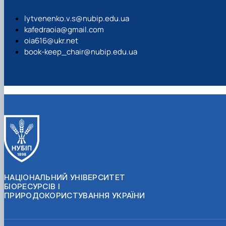
lytvenenko.v.s@nubip.edu.ua
kafedraoia@gmail.com
oia616@ukr.net
book-keep_chair@nubip.edu.ua
НАЦІОНАЛЬНИЙ УНІВЕРСИТЕТ
БІОРЕСУРСІВ І
ПРИРОДОКОРИСТУВАННЯ УКРАЇНИ