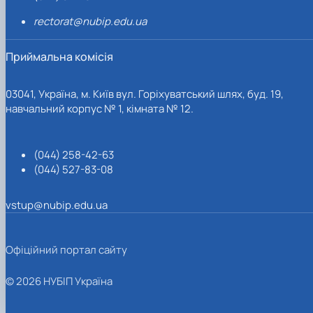
rectorat@nubip.edu.ua
Приймальна комісія
03041, Україна, м. Київ вул. Горіхуватський шлях, буд. 19,
навчальний корпус № 1, кімната № 12.
(044) 258-42-63
(044) 527-83-08
vstup@nubip.edu.ua
Офіційний портал сайту
© 2026 НУБІП Україна