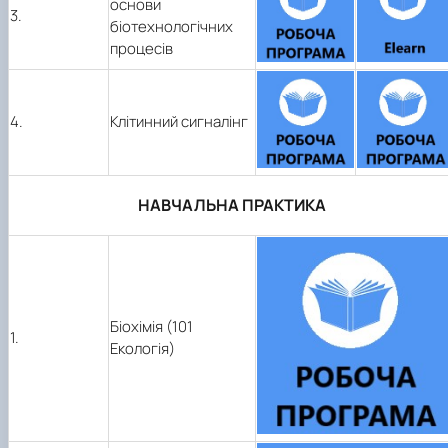
основи
3.
біотехнологічних
процесів
4.
Клітинний сигналінг
НАВЧАЛЬНА ПРАКТИКА
Біохімія (101
1.
Екологія)