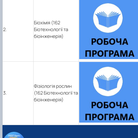
Біохімія (162
2.
Біотехнології та
біоінженерія)
Фізіологія рослин
3.
(162 Біотехнології та
біоінженерія)