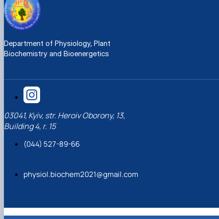
Department of Physiology, Plant
Biochemistry and Bioenergetics
03041, Kyiv, str. Heroiv Oborony, 13,
Building 4, r. 15
(044) 527-89-66
physiol.biochem2021@gmail.com