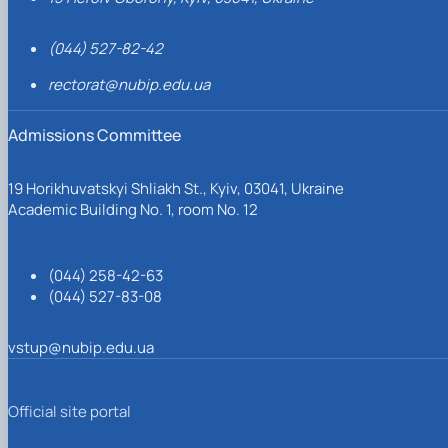
(044) 527-82-42
rectorat@nubip.edu.ua
Admissions Committee
19 Horikhuvatskyi Shliakh St., Kyiv, 03041, Ukraine
Academic Building No. 1, room No. 12
(044) 258-42-63
(044) 527-83-08
vstup@nubip.edu.ua
Official site portal