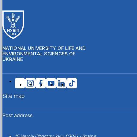
NATIONAL UNIVERSITY OF LIFE AND
ENVIRONMENTAL SCIENCES OF
UKRAINE
Site map
Post address
15 Heroiv Oborony, Kyiv, 03041, Ukraine