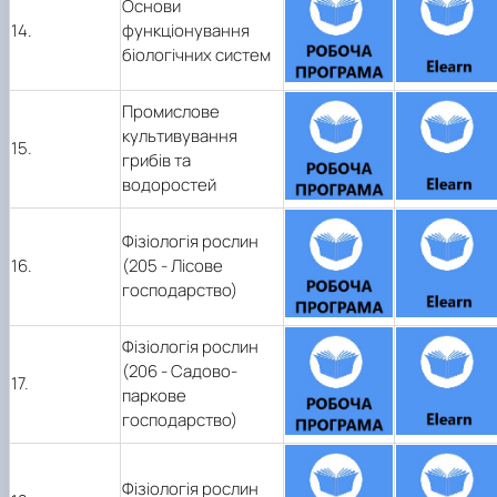
Основи
14.
функціонування
біологічних систем
Промислове
культивування
15.
грибів та
водоростей
Фізіологія рослин
16.
(205 - Лісове
господарство)
Фізіологія рослин
(206 - Садово-
17.
паркове
господарство)
Фізіологія рослин