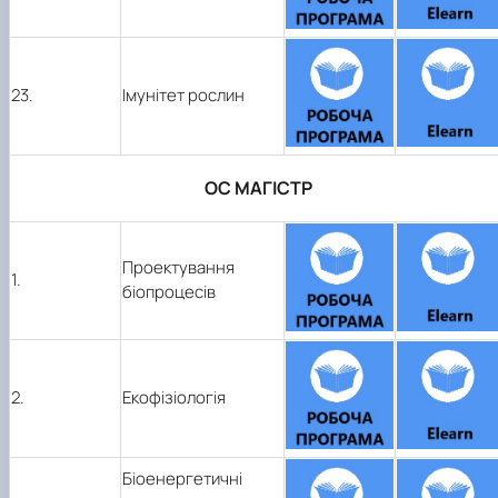
23.
Імунітет рослин
ОС МАГІСТР
Проектування
1.
біопроцесів
2.
Екофізіологія
Біоенергетичні