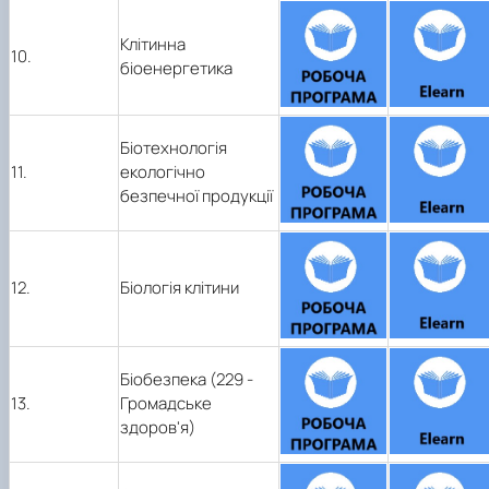
Клітинна
10.
біоенергетика
Біотехнологія
11.
екологічно
безпечної продукції
12.
Біологія клітини
Біобезпека (229 -
13.
Громадське
здоров'я)