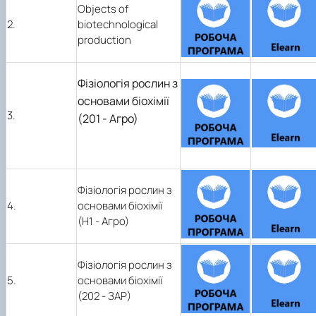
Objects of
2.
biotechnological
production
Фізіологія рослин з
основами біохімії
3.
(201 - Агро)
Фізіологія рослин з
4.
основами біохімії
(Н1 - Агро)
Фізіологія рослин з
5.
основами біохімії
(202 - ЗАР)