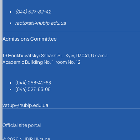
(044) 527-82-42
rectorat@nubip.edu.ua
Admissions Committee
19 Horikhuvatskyi Shliakh St., Kyiv, 03041, Ukraine
Academic Building No. 1, room No. 12
(044) 258-42-63
(044) 527-83-08
vstup@nubip.edu.ua
Official site portal
© 2026 NUBiP Ukraine