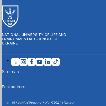
NATIONAL UNIVERSITY OF LIFE AND
ENVIRONMENTAL SCIENCES OF
UKRAINE
Site map
Post address
15 Heroiv Oborony, Kyiv, 03041, Ukraine