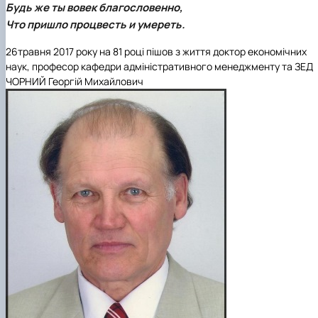
Будь же ты вовек благословенно,
Что пришло процвесть и умереть.
26
травня
2017 року
на
81
році пішов з життя
доктор економічних
наук, професор кафедри адміністративного менеджменту та ЗЕД
ЧОРНИЙ Георгій Михайлович