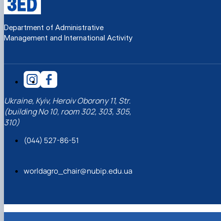
Department of Administrative
Management and International Activity
Ukraine, Kyiv, Heroiv Oborony 11, Str.
(building No 10, room 302, 303, 305,
310)
(044) 527-86-51
worldagro_chair@nubip.edu.ua