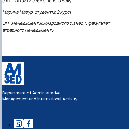
світ і відкрити себе з нового боку.
Марина Мазур, студентка 2 курсу
ОП "Менеджмент міжнародного бізнесу", факультет
аграрного менеджменту
Department of Administrative
Management and International Activity