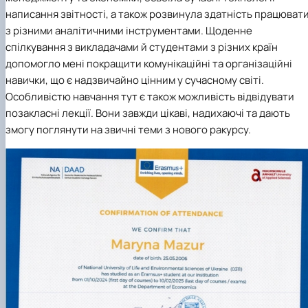
написання звітності, а також розвинула здатність працюват
з різними аналітичними інструментами. Щоденне
спілкування з викладачами й студентами з різних країн
допомогло мені покращити комунікаційні та організаційні
навички, що є надзвичайно цінним у сучасному світі.
Особливістю навчання тут є також можливість відвідувати
позакласні лекції. Вони завжди цікаві, надихаючі та дають
змогу поглянути на звичні теми з нового ракурсу.