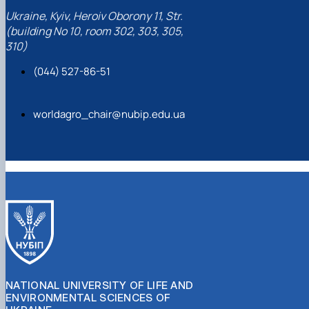
Ukraine, Kyiv, Heroiv Oborony 11, Str.
(building No 10, room 302, 303, 305,
310)
(044) 527-86-51
worldagro_chair@nubip.edu.ua
NATIONAL UNIVERSITY OF LIFE AND
ENVIRONMENTAL SCIENCES OF