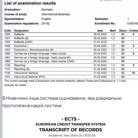
В Німеччині інша система оцінювання, яка дзеркально
протилежна нашій системі.