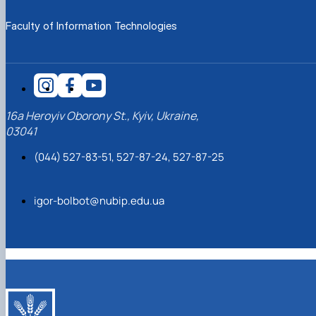
Faculty of Information Technologies
16a Heroyiv Oborony St., Kyiv, Ukraine,
03041
(044) 527-83-51, 527-87-24, 527-87-25
igor-bolbot@nubip.edu.ua