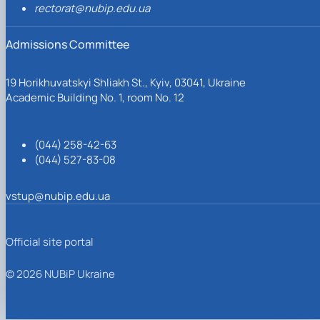
rectorat@nubip.edu.ua
Admissions Committee
19 Horikhuvatskyi Shliakh St., Kyiv, 03041, Ukraine
Academic Building No. 1, room No. 12
(044) 258-42-63
(044) 527-83-08
vstup@nubip.edu.ua
Official site portal
© 2026 NUBiP Ukraine