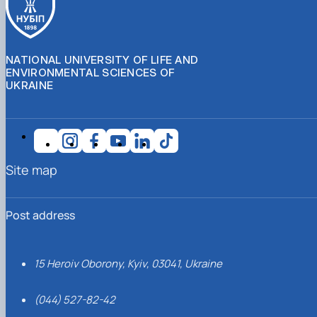
NATIONAL UNIVERSITY OF LIFE AND
ENVIRONMENTAL SCIENCES OF
UKRAINE
Site map
Post address
15 Heroiv Oborony, Kyiv, 03041, Ukraine
(044) 527-82-42