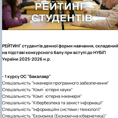
РЕЙТИНГ студентів денної форми навчання, складени
на підставі конкурсного балу при вступі до НУБіП
України 2025-2026 н.р.
- 1 курсу ОС "Бакалавр"
Спеціальність "Інженерія програмного забезпечення"
Спеціальність "Комп`ютерні науки"
Спеціальність "Комп`ютерна інженерія"
Спеціальність "Кібербезпека та захист інформації"
Спеціальність "Інформаційні системи і технології"
Спеціальність "Економіка (Економічна кібернетика)"