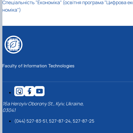
Спеціальність "Економіка" (освітня програма "Цифрова ек
номіка")
Faculty of Information Technologies
16a Heroyiv Oborony St., Kyiv, Ukraine,
03041
(044) 527-83-51, 527-87-24, 527-87-25