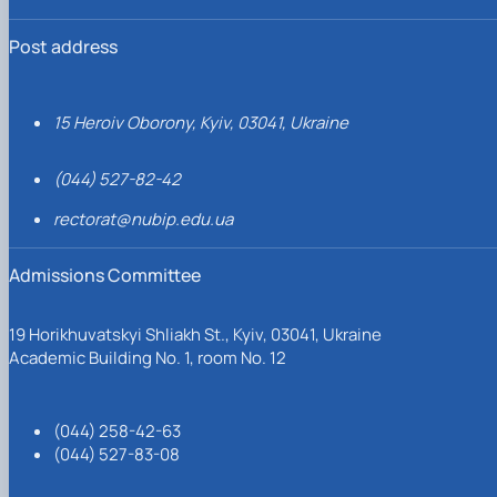
Post address
15 Heroiv Oborony, Kyiv, 03041, Ukraine
(044) 527-82-42
rectorat@nubip.edu.ua
Admissions Committee
19 Horikhuvatskyi Shliakh St., Kyiv, 03041, Ukraine
Academic Building No. 1, room No. 12
(044) 258-42-63
(044) 527-83-08