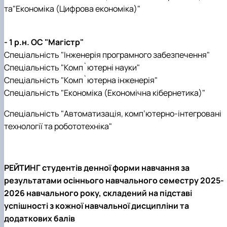
та"Економіка (Цифрова економіка)"
- 1 р.н. ОС "Магістр"
Спеціальність "Інженерія програмного забезпечення"
Спеціальність "Комп`ютерні науки"
Спеціальність "Комп`ютерна інженерія"
Спеціальність "Економіка (Економічна кібернетика)"
Спеціальність "Автоматизація, комп’ютерно-інтегровані
технології та робототехніка"
РЕЙТИНГ студентів денної форми навчання за
результатами осіннього навчального семестру 2025-
2026 навчального року, складений на підставі
успішності з кожної навчальної дисципліни та
додаткових балів