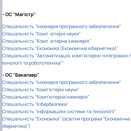
- ОС "Магістр"
Спеціальність "Інженерія програмного забезпечення"
Спеціальність "Комп`ютерні науки"
Спеціальність "Комп`ютерна інженерія"
Спеціальність "Економіка (Економічна кібернетика)"
Спеціальність "Автоматизація, комп’ютерно-інтегровані т
ехнології та робототехніка""
- ОС "Бакалавр"
Спеціальність "Інженерія програмного забезпечення"
Спеціальність "Комп'ютерні науки"
Спеціальність "Комп'ютерна інженерія"
Спеціальність "Кібербезпека"
Спеціальність "Інформаційні системи та технології"
Спеціальність "Економіка" (освітня програма "Економічна 
ібернетика")