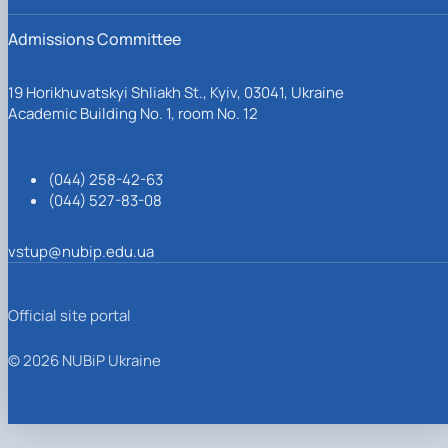
Admissions Committee
19 Horikhuvatskyi Shliakh St., Kyiv, 03041, Ukraine
Academic Building No. 1, room No. 12
(044) 258-42-63
(044) 527-83-08
vstup@nubip.edu.ua
Official site portal
© 2026 NUBiP Ukraine