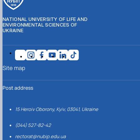
NATIONAL UNIVERSITY OF LIFE AND
ENVIRONMENTAL SCIENCES OF
UKRAINE
Site map
Post address
15 Heroiv Oborony, Kyiv, 03041, Ukraine
(044) 527-82-42
rectorat@nubip.edu.ua