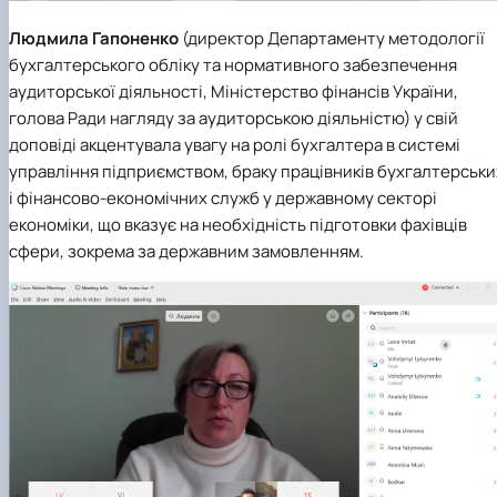
Людмила Гапоненко
(директор
Департаменту методології
бухгалтерського обліку та нормативного забезпечення
аудиторської діяльності
, Міністерство фінансів України,
голова Ради нагляду за аудиторською діяльністю) у свій
доповіді акцентувала увагу на ролі бухгалтера в системі
управління підприємством, браку працівників бухгалтерськи
і фінансово-економічних служб у державному секторі
економіки, що вказує на необхідність підготовки фахівців
сфери, зокрема за державним замовленням.