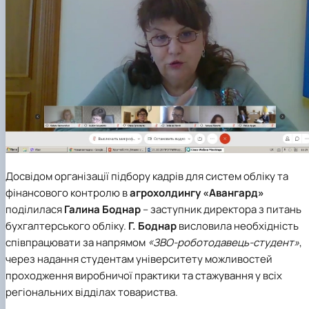
Досвідом організації підбору кадрів для систем обліку та
фінансового контролю в
агрохолдингу «Авангард»
поділилася
Галина Боднар
– заступник директора з питань
бухгалтерського обліку.
Г. Боднар
висловила необхідність
співпрацювати за напрямом
«ЗВО-роботодавець-студент»
,
через надання студентам університету можливостей
проходження виробничої практики та стажування у всіх
регіональних відділах товариства.