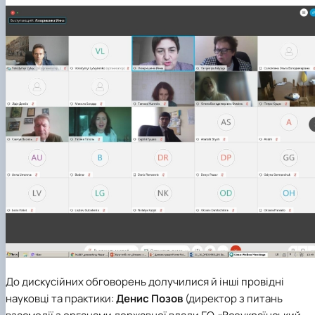
До дискусійних обговорень долучилися й інші провідні
науковці та практики:
Денис Позов
(директор з питань