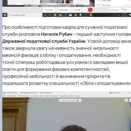
Про особливості підготовки кадрів для сучасної податкової
служби розповіла
Наталія Рубан
– перший заступник голови
Державної податкової служби України
. У своїй доповіді вон
також звернула увагу на наявність значної чисельності
вакансій фахівців з обліку і оподаткування, необхідності
тісної співпраці роботодавців усіх рівнів із закладами вищої
освіти для формування фахових компетентностей,
професійної мобільності й визначення пріоритетів
подальшого розвитку
спеціальності «Облік і оподаткування»