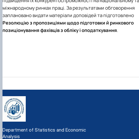
підвищення їх конкурентоспроможності на національному т
міжнародному ринках праці. За результатами обговорення
заплановано видати матеріали доповідей та підготовлено
Резолюцію з пропозиціями щодо підготовки й ринкового
позиціонування фахівців з обліку і оподаткування
.
Department of Statistics and Economic
Analysis