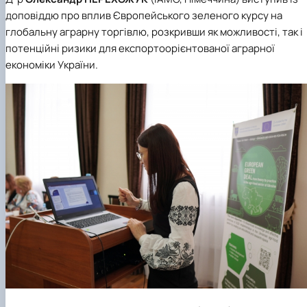
доповіддю про вплив Європейського зеленого курсу на
глобальну аграрну торгівлю, розкривши як можливості, так і
потенційні ризики для експортоорієнтованої аграрної
економіки України.