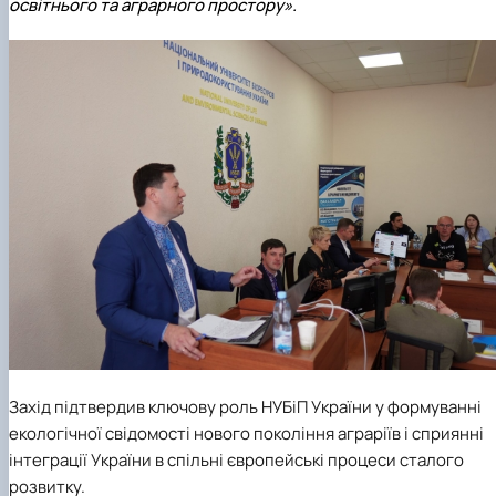
освітнього та аграрного простору».
Захід підтвердив ключову роль НУБіП України у формуванні
екологічної свідомості нового покоління аграріїв і сприянні
інтеграції України в спільні європейські процеси сталого
розвитку.