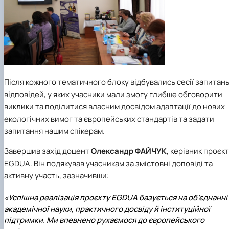
Після кожного тематичного блоку відбувались сесії запитань
відповідей, у яких учасники мали змогу глибше обговорити
виклики та поділитися власним досвідом адаптації до нових
екологічних вимог та європейських стандартів та задати
запитання нашим спікерам.
Завершив захід доцент
Олександр
ФАЙЧУК
, керівник проєк
EGDUA. Він подякував учасникам за змістовні доповіді та
активну участь, зазначивши:
«Успішна реалізація проєкту EGDUA базується на об’єднанні
академічної науки, практичного досвіду й інституційної
підтримки. Ми впевнено рухаємося до європейського