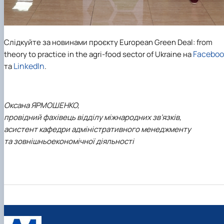
Слідкуйте за новинами проєкту European Green Deal: from
Faceboo
theory to practice in the agri-food sector of Ukraine на
LinkedIn
та
.
Оксана ЯРМОШЕНКО,
провідний фахівець відділу міжнародних зв’язків,
асистент кафедри адміністративного менеджменту
та зовнішньоекономічної діяльності