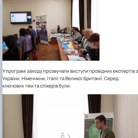
У програмі заходу прозвучали виступи провідних експертів 
України, Німеччини, Італії та Великої Британії. Серед
ключових тем та спікерів були: