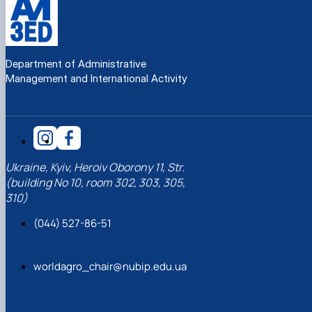
Department of Administrative
Management and International Activity
Ukraine, Kyiv, Heroiv Oborony 11, Str.
(building No 10, room 302, 303, 305,
310)
(044) 527-86-51
worldagro_chair@nubip.edu.ua