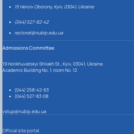
15 Heroiv Oborony, Kyiv, 03041, Ukraine
(044) 527-82-42
rectorat@nubip.edu.ua
Admissions Committee
19 Horikhuvatskyi Shliakh St., Kyiv, 03041, Ukraine
Academic Building No. 1, room No. 12
(044) 258-42-63
(044) 527-83-08
vstup@nubip.edu.ua
Official site portal