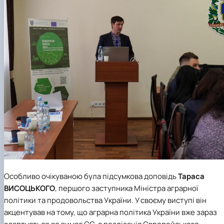
Особливо очікуваною була підсумкова доповідь
Тараса
ВИСОЦЬКОГО
, першого заступника Міністра аграрної
політики та продовольства України. У своєму виступі він
акцентував на тому, що аграрна політика України вже зараз