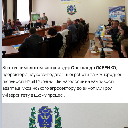
Зі вступним словом виступив д-р
Олександр
ЛАБЕНКО
,
проректор з науково-педагогічної роботи та міжнародної
діяльності НУБіП України. Він наголосив на важливості
адаптації українського агросектору до вимог ЄС і ролі
університету в цьому процесі.