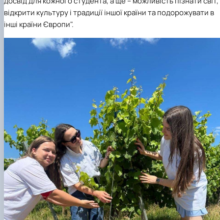
досвід для кожного студента, а ще – можливість пізнати світ,
відкрити культуру і традиції іншої країни та подорожувати в
інші країни Європи".