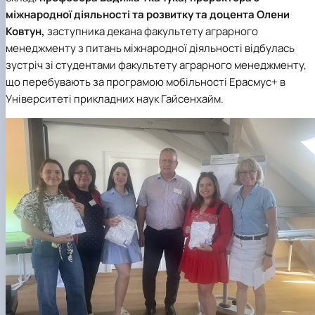
міжнародної діяльності та розвитку та доцента Олени
Ковтун,
заступника декана факультету аграрного
менеджменту з питань міжнародної діяльності відбулась
зустріч зі студентами факультету аграрного менеджменту,
що перебувають за програмою мобільності Ерасмус+ в
Університеті прикладних наук Гайсенхайм.