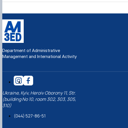
Department of Administrative
Management and International Activity
Ukraine, Kyiv, Heroiv Oborony 11, Str.
(building No 10, room 302, 303, 305,
310)
(044) 527-86-51