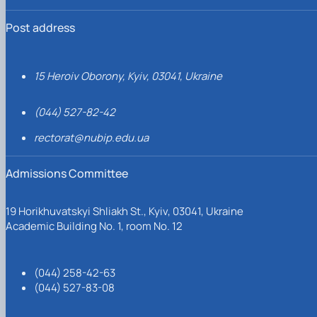
Post address
15 Heroiv Oborony, Kyiv, 03041, Ukraine
(044) 527-82-42
rectorat@nubip.edu.ua
Admissions Committee
19 Horikhuvatskyi Shliakh St., Kyiv, 03041, Ukraine
Academic Building No. 1, room No. 12
(044) 258-42-63
(044) 527-83-08