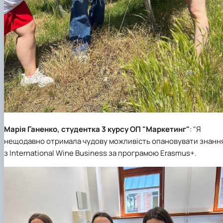
Марія Ганенко, студентка 3 курсу ОП "Маркетинг"
: "Я
нещодавно отримала чудову можливість опановувати знанн
з International Wine Business за програмою Erasmus+.