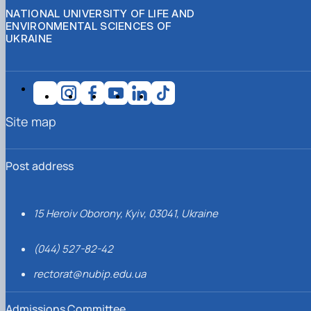
NATIONAL UNIVERSITY OF LIFE AND
ENVIRONMENTAL SCIENCES OF
UKRAINE
Site map
Post address
15 Heroiv Oborony, Kyiv, 03041, Ukraine
(044) 527-82-42
rectorat@nubip.edu.ua
Admissions Committee