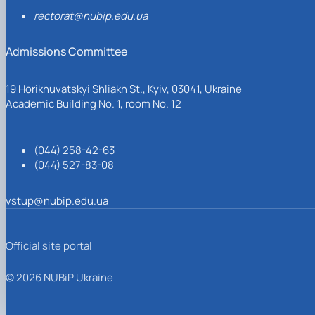
rectorat@nubip.edu.ua
Admissions Committee
19 Horikhuvatskyi Shliakh St., Kyiv, 03041, Ukraine
Academic Building No. 1, room No. 12
(044) 258-42-63
(044) 527-83-08
vstup@nubip.edu.ua
Official site portal
© 2026 NUBiP Ukraine