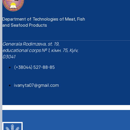
Department of Technologies of Meat, Fish
and Seafood Products
Generalа Rodimzeva, st. 19,
educational corps № 1, кімн. 75, Kyiv,
03041
(+38044) 527-88-85
ivanyta07@gmail.com