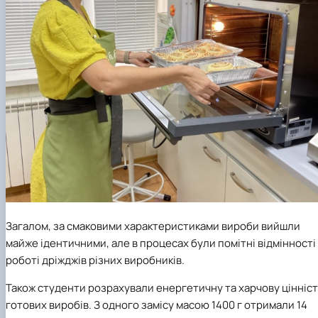
Загалом, за смаковими характеристиками вироби вийшли
майже ідентичними, але в процесах були помітні відмінності
роботі дріжджів різних виробників.
Також студенти розрахували енергетичну та харчову цінніс
готових виробів. З одного замісу масою 1400 г отримали 14