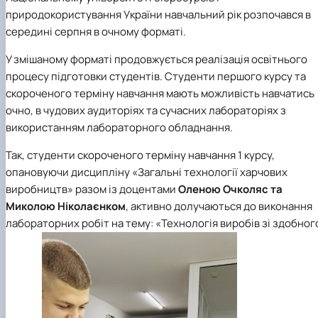
природокористування України навчальний рік розпочався в
середині серпня в очному форматі.
У змішаному форматі продовжується реалізація освітнього
процесу підготовки студентів. Студенти першого курсу та
скороченого терміну навчання мають можливість навчатись
очно, в чудових аудиторіях та сучасних лабораторіях з
використанням лабораторного обладнання.
Так, студенти скороченого терміну навчання 1 курсу,
опановуючи дисципліну «Загальні технології харчових
виробництв» разом із доцентами
Оленою Очколяс та
Миколою Ніколаєнком
, активно долучаються до виконання
лабораторних робіт на тему:
«Технологія виробів зі здобног