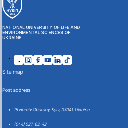
NATIONAL UNIVERSITY OF LIFE AND
ENVIRONMENTAL SCIENCES OF
UKRAINE
Site map
Post address
15 Heroiv Oborony, Kyiv, 03041, Ukraine
(044) 527-82-42