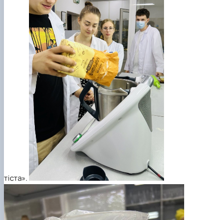
тіста».