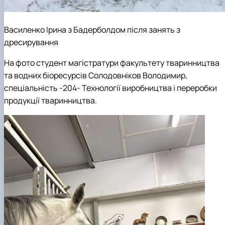
Василенко Ірина з Бадерболдом після занять з
дресирування
На фото студент магістратури факультету тваринництва
та водних біоресурсів
Солодовніков Володимир
,
спеціальність -204- Технології виробництва і переробки
продукції тваринництва.