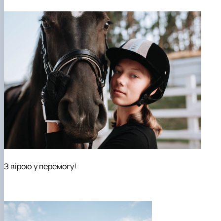
З вірою у перемогу!