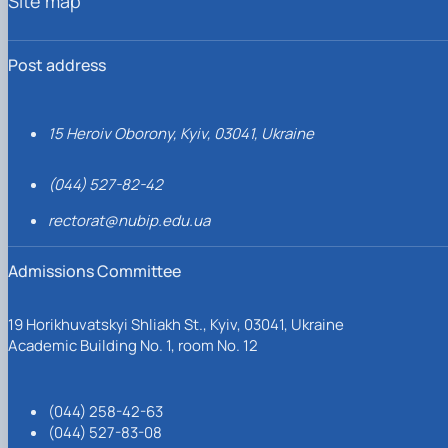
Site map
Post address
15 Heroiv Oborony, Kyiv, 03041, Ukraine
(044) 527-82-42
rectorat@nubip.edu.ua
Admissions Committee
19 Horikhuvatskyi Shliakh St., Kyiv, 03041, Ukraine
Academic Building No. 1, room No. 12
(044) 258-42-63
(044) 527-83-08