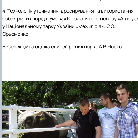
4.
Технологія утримання, дресирування та використання
собак різних порід в умовах Кінологічного центру «Антеус
у Національному парку України «Межигір’я». Є.О.
Єрьоменко
5.
Селекційна оцінка свиней різних порід. А.В.Носко