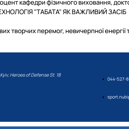
.доцент кафедри фізичного виховання, докт
-ТЕХНОЛОГІЯ "ТАБАТА" ЯК ВАЖЛИВИЙ ЗАСІБ
х творчих перемог, невичерпної енергії 
Kyiv, Heroes of Defense St. 18
044-527-8
sport.nub