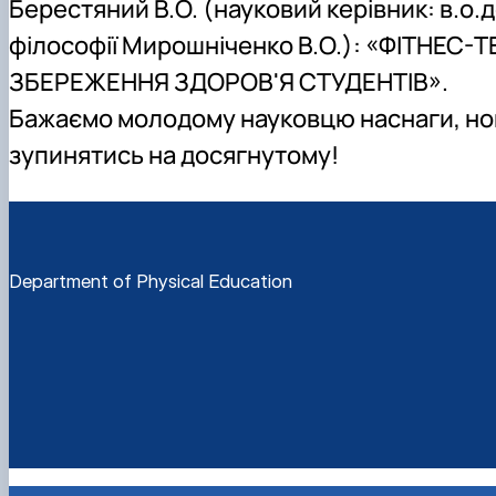
Берестяний В.О. (науковий керівник: в.о
філософії Мирошніченко В.О.): «ФІТНЕС
ЗБЕРЕЖЕННЯ ЗДОРОВ'Я СТУДЕНТІВ».
Бажаємо молодому науковцю наснаги, нови
зупинятись на досягнутому!
Department of Physical Education