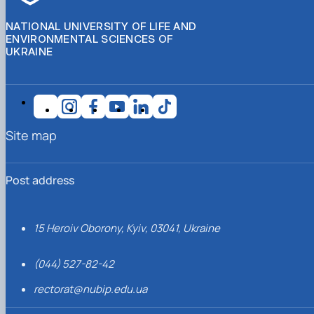
NATIONAL UNIVERSITY OF LIFE AND
ENVIRONMENTAL SCIENCES OF
UKRAINE
Site map
Post address
15 Heroiv Oborony, Kyiv, 03041, Ukraine
(044) 527-82-42
rectorat@nubip.edu.ua