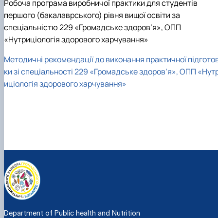
Робоча програма виробничої практики для студентів
першого (бакалаврського) рівня вищої освіти за
спеціальністю 229 «Громадське здоров’я», ОПП
«Нутриціологія здорового харчування»
Методичні рекомендації до виконання практичної підгото
ки зі спеціальності 229 «Громадське здоров’я», ОПП «Нут
иціологія здорового харчування»
Department of Public health and Nutrition