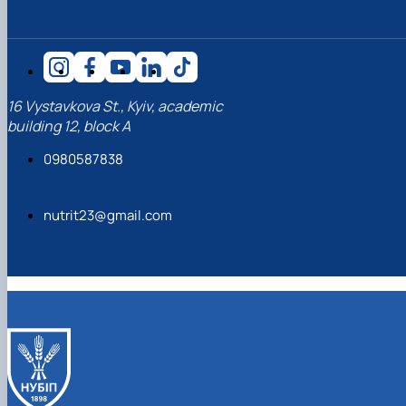
16 Vystavkova St., Kyiv, academic
building 12, block A
0980587838
nutrit23@gmail.com