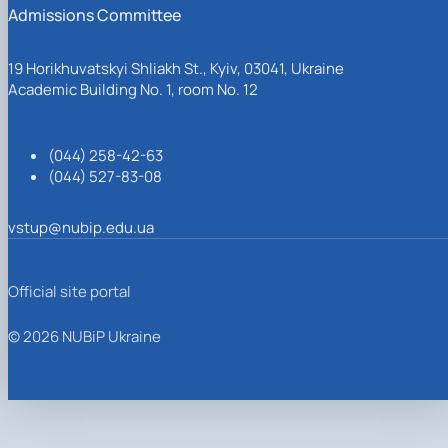
Admissions Committee
19 Horikhuvatskyi Shliakh St., Kyiv, 03041, Ukraine
Academic Building No. 1, room No. 12
(044) 258-42-63
(044) 527-83-08
vstup@nubip.edu.ua
Official site portal
© 2026 NUBiP Ukraine