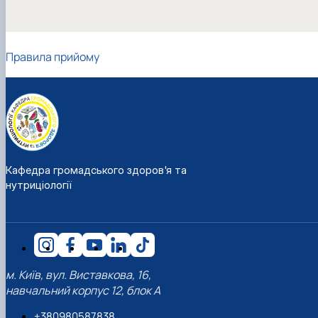
Правила прийому
Кафедра громадського здоров'я та
нутриціології
м. Київ, вул. Виставкова, 16,
навчальний корпус 12, блок А
+380980587838