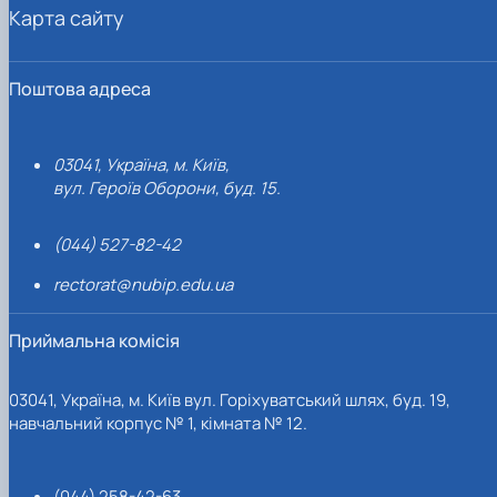
Карта сайту
Поштова адреса
03041, Україна, м. Київ,
вул. Героїв Оборони, буд. 15.
(044) 527-82-42
rectorat@nubip.edu.ua
Приймальна комісія
03041, Україна, м. Київ вул. Горіхуватський шлях, буд. 19,
навчальний корпус № 1, кімната № 12.
(044) 258-42-63